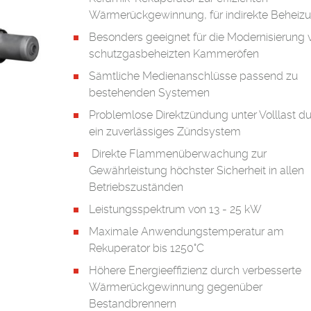
Wärmerückgewinnung, für indirekte Beheiz
Besonders geeignet für die Modernisierung 
schutzgasbeheizten Kammeröfen
Sämtliche Medienanschlüsse passend zu
bestehenden Systemen
Problemlose Direktzündung unter Volllast d
ein zuverlässiges Zündsystem
Direkte Flammenüberwachung zur
Gewährleistung höchster Sicherheit in allen
Betriebszuständen
Leistungsspektrum von 13 - 25 kW
Maximale Anwendungstemperatur am
Rekuperator bis 1250°C
Höhere Energieeffizienz durch verbesserte
Wärmerückgewinnung gegenüber
Bestandbrennern