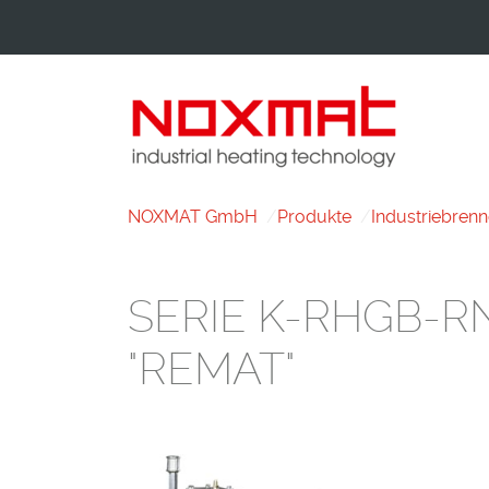
NOXMAT GmbH
Produkte
Industriebrenn
SERIE K-RHGB-R
"REMAT"