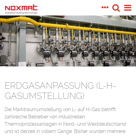
ERDGASANPASSUNG (L-H-
GASUMSTELLUNG)
Die Marktraumumstellung von L- auf H-Gas betrifft
zahlreiche Betreiber von industriellen
Thermoprozessanlagen in Nord- und Westdeutschland
und ist derzeit in vollem Gange. Bisher wurden mehrere