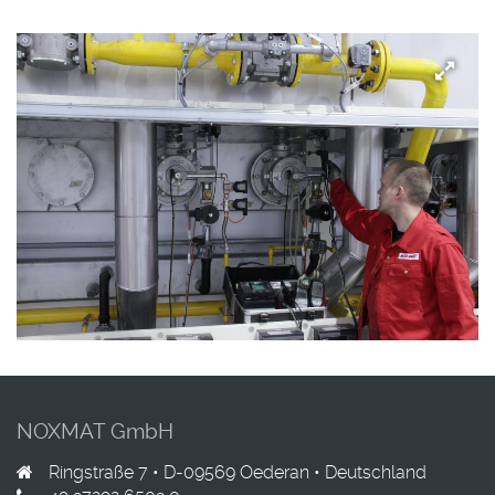
NOXMAT GmbH
Ringstraße 7 •
D-09569
Oederan •
Deutschland